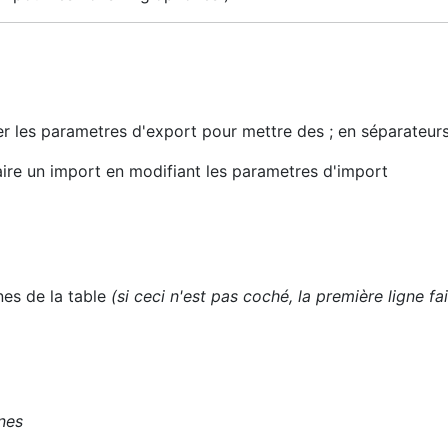
 les parametres d'export pour mettre des ; en séparateurs
ire un import en modifiant les parametres d'import
nes de la table
(si ceci n'est pas coché, la première ligne f
gnes