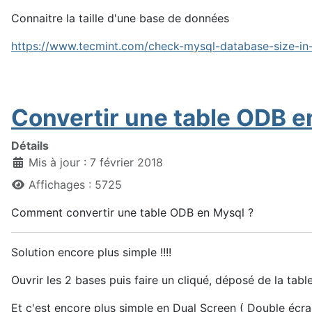
Connaitre la taille d'une base de données
https://www.tecmint.com/check-mysql-database-size-in-
Convertir une table ODB e
Détails
Mis à jour : 7 février 2018
Affichages : 5725
Comment convertir une table ODB en Mysql ?
Solution encore plus simple !!!!
Ouvrir les 2 bases puis faire un cliqué, déposé de la table
Et c'est encore plus simple en Dual Screen ( Double écr