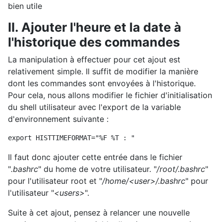
bien utile
II. Ajouter l'heure et la date à
l'historique des commandes
La manipulation à effectuer pour cet ajout est
relativement simple. Il suffit de modifier la manière
dont les commandes sont envoyées à l'historique.
Pour cela, nous allons modifier le fichier d'initialisation
du shell utilisateur avec l'export de la variable
d'environnement suivante :
export 
HISTTIMEFORMAT
=
"
%
F
%
T :
Il faut donc ajouter cette entrée dans le fichier
"
.bashrc
" du home de votre utilisateur. "
/root/.bashrc
"
pour l'utilisateur root et "
/home/<user>/.bashrc
" pour
l'utilisateur "
<users>
".
Suite à cet ajout, pensez à relancer une nouvelle