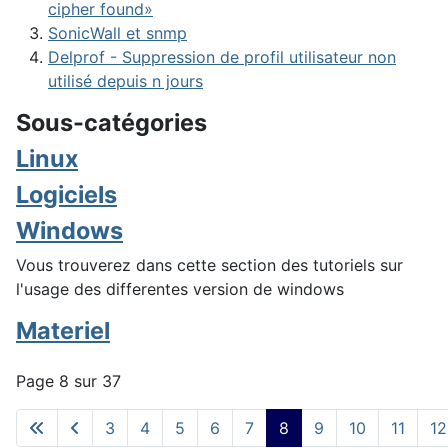
cipher found»
SonicWall et snmp
Delprof - Suppression de profil utilisateur non
utilisé depuis n jours
Sous-catégories
Linux
Logiciels
Windows
Vous trouverez dans cette section des tutoriels sur
l'usage des differentes version de windows
Materiel
Page 8 sur 37
3
4
5
6
7
8
9
10
11
12