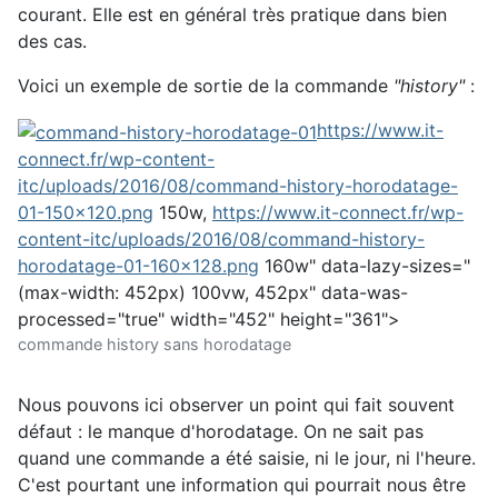
courant. Elle est en général très pratique dans bien
des cas.
Voici un exemple de sortie de la commande
"history"
:
https://www.it-
connect.fr/wp-content-
itc/uploads/2016/08/command-history-horodatage-
01-150x120.png
150w,
https://www.it-connect.fr/wp-
content-itc/uploads/2016/08/command-history-
horodatage-01-160x128.png
160w" data-lazy-sizes="
(max-width: 452px) 100vw, 452px" data-was-
processed="true" width="452" height="361">
commande history sans horodatage
Nous pouvons ici observer un point qui fait souvent
défaut : le manque d'horodatage. On ne sait pas
quand une commande a été saisie, ni le jour, ni l'heure.
C'est pourtant une information qui pourrait nous être