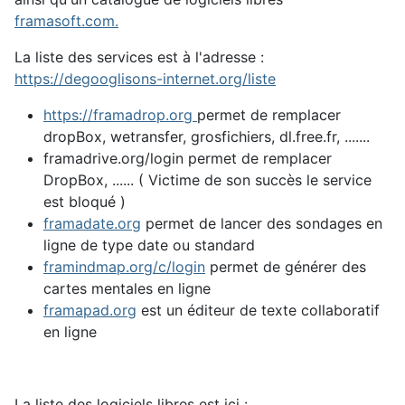
framasoft.com.
La liste des services est à l'adresse :
https://degooglisons-internet.org/liste
https://framadrop.org
permet de remplacer
dropBox, wetransfer, grosfichiers, dl.free.fr, .......
framadrive.org/login permet de remplacer
DropBox, ...... ( Victime de son succès le service
est bloqué )
framadate.org
permet de lancer des sondages en
ligne de type date ou standard
framindmap.org/c/login
permet de générer des
cartes mentales en ligne
framapad.org
est un éditeur de texte collaboratif
en ligne
La liste des logiciels libres est ici :