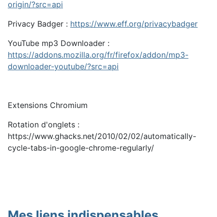
origin/?src=api
Privacy Badger :
https://www.eff.org/privacybadger
YouTube mp3 Downloader :
https://addons.mozilla.org/fr/firefox/addon/mp3-
downloader-youtube/?src=api
Extensions Chromium
Rotation d'onglets :
https://www.ghacks.net/2010/02/02/automatically-
cycle-tabs-in-google-chrome-regularly/
Mes liens indispensables