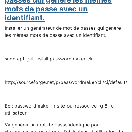
passes qui génère les mêmes
mots de passe avec un
identifiant.
Installer un générateur de mot de passes qui génère
les mêmes mots de passe avec un identifiant.
sudo apt-get install passwordmaker-cli
http://sourceforge.net/p/passwordmaker/cli/ci/default/tr
Ex : passwordmaker -r site_ou_ressource -g 8 -u
utilisateur
Va générer un mot de passe identique pour
site_ou_ressource et pour l'utilisateur si utilisation du