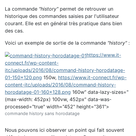
La commande
"history"
permet de retrouver un
historique des commandes saisies par l'utilisateur
courant. Elle est en général très pratique dans bien
des cas.
Voici un exemple de sortie de la commande
"history"
:
https://www.it-
connect.fr/wp-content-
itc/uploads/2016/08/command-history-horodatage-
01-150x120.png
150w,
https://www.it-connect.fr/wp-
content-itc/uploads/2016/08/command-history-
horodatage-01-160x128.png
160w" data-lazy-sizes="
(max-width: 452px) 100vw, 452px" data-was-
processed="true" width="452" height="361">
commande history sans horodatage
Nous pouvons ici observer un point qui fait souvent