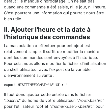
défaut : le manque d'horodatage. On ne sait pas
quand une commande a été saisie, ni le jour, ni l'heure.
C'est pourtant une information qui pourrait nous être
bien utile
II. Ajouter l'heure et la date à
l'historique des commandes
La manipulation à effectuer pour cet ajout est
relativement simple. Il suffit de modifier la manière
dont les commandes sont envoyées à l'historique.
Pour cela, nous allons modifier le fichier d'initialisation
du shell utilisateur avec l'export de la variable
d'environnement suivante :
export 
HISTTIMEFORMAT
=
"
%
F
%
T :
Il faut donc ajouter cette entrée dans le fichier
"
.bashrc
" du home de votre utilisateur. "
/root/.bashrc
"
pour l'utilisateur root et "
/home/<user>/.bashrc
" pour