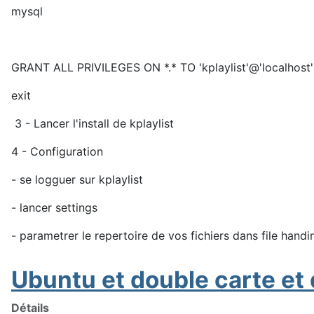
mysql
GRANT ALL PRIVILEGES ON *.* TO 'kplaylist'@'localhost
exit
3 - Lancer l'install de kplaylist
4 - Configuration
- se logguer sur kplaylist
- lancer settings
- parametrer le repertoire de vos fichiers dans file hand
Ubuntu et double carte et
Détails