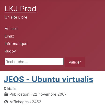
LKJ Prod
Un site Libre
Accueil
Linux
Informatique
Rugby
Rechercher
Valider
JEOS - Ubuntu virtualis
Détails
Publication : 22 novembre 2007
Affichages : 2452