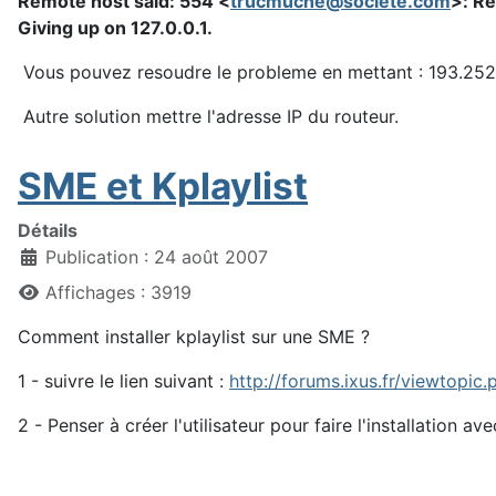
Remote host said: 554 <
trucmuche@societe.com
>: Re
Giving up on 127.0.0.1.
Vous pouvez resoudre le probleme en mettant : 193.252.
Autre solution mettre l'adresse IP du routeur.
SME et Kplaylist
Détails
Publication : 24 août 2007
Affichages : 3919
Comment installer kplaylist sur une SME ?
1 - suivre le lien suivant :
http://forums.ixus.fr/viewtopi
2 - Penser à créer l'utilisateur pour faire l'installatio