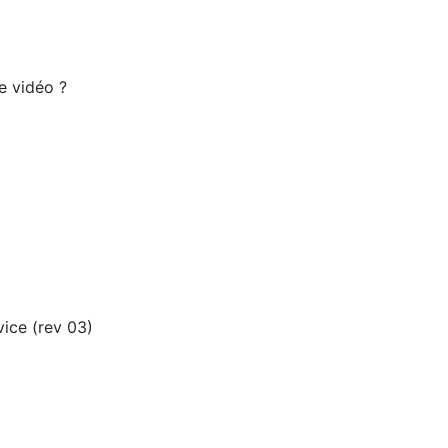
e vidéo ?
ice (rev 03)