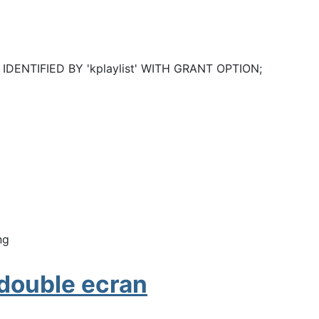
' IDENTIFIED BY 'kplaylist' WITH GRANT OPTION;
ing
 double ecran