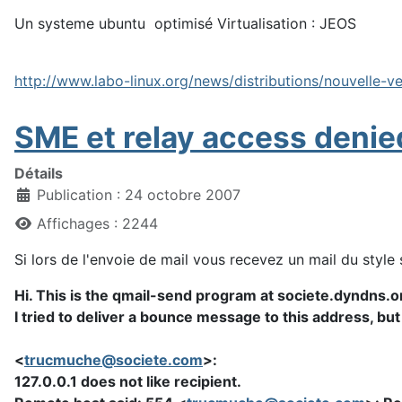
Un systeme ubuntu optimisé Virtualisation : JEOS
http://www.labo-linux.org/news/distributions/nouvelle-v
SME et relay access denie
Détails
Publication : 24 octobre 2007
Affichages : 2244
Si lors de l'envoie de mail vous recevez un mail du style 
Hi. This is the qmail-send program at societe.dyndns.o
I tried to deliver a bounce message to this address, b
<
trucmuche@societe.com
>:
127.0.0.1 does not like recipient.