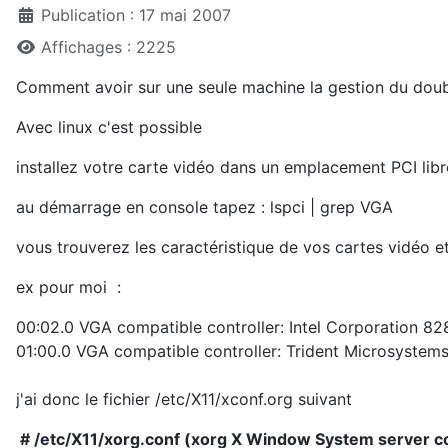
Publication : 17 mai 2007
Affichages : 2225
Comment avoir sur une seule machine la gestion du double
Avec linux c'est possible
installez votre carte vidéo dans un emplacement PCI libr
au démarrage en console tapez : lspci | grep VGA
vous trouverez les caractéristique de vos cartes vidéo e
ex pour moi :
00:02.0 VGA compatible controller: Intel Corporation 8
01:00.0 VGA compatible controller: Trident Microsystem
j'ai donc le fichier /etc/X11/xconf.org suivant
# /etc/X11/xorg.conf (xorg X Window System server con