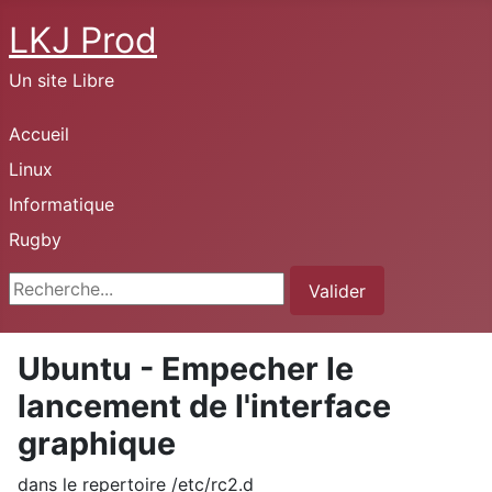
LKJ Prod
Un site Libre
Accueil
Linux
Informatique
Rugby
Rechercher
Valider
Ubuntu - Empecher le
lancement de l'interface
graphique
dans le repertoire /etc/rc2.d