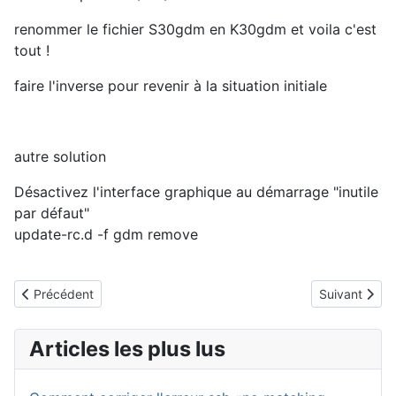
renommer le fichier S30gdm en K30gdm et voila c'est
tout !
faire l'inverse pour revenir à la situation initiale
autre solution
Désactivez l'interface graphique au démarrage "inutile
par défaut"
update-rc.d -f gdm remove
Article précédent : ubuntu et android
Article suiva
Précédent
Suivant
Articles les plus lus