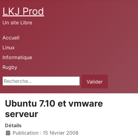
LKJ Prod
Un site Libre
Accueil
Linux
Informatique
Rugby
Rechercher
Valider
Ubuntu 7.10 et vmware
serveur
Détails
Publication : 15 février 2008