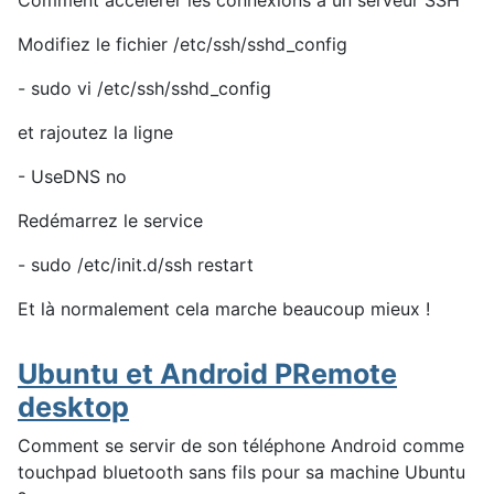
Comment accélérer les connexions à un serveur SSH
Modifiez le fichier /etc/ssh/sshd_config
- sudo vi /etc/ssh/sshd_config
et rajoutez la ligne
- UseDNS no
Redémarrez le service
- sudo /etc/init.d/ssh restart
Et là normalement cela marche beaucoup mieux !
Ubuntu et Android PRemote
desktop
Comment se servir de son téléphone Android comme
touchpad bluetooth sans fils pour sa machine Ubuntu