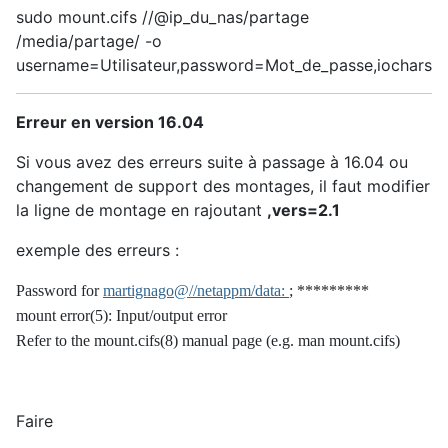
sudo mount.cifs //@ip_du_nas/partage
/media/partage/ -o
username=Utilisateur,password=Mot_de_passe,iocharset
Erreur en version 16.04
Si vous avez des erreurs suite à passage à 16.04 ou
changement de support des montages, il faut modifier
la ligne de montage en rajoutant
,vers=2.1
exemple des erreurs :
Password for
martignago@//netappm/data:
; *********
mount error(5): Input/output error
Refer to the mount.cifs(8) manual page (e.g. man mount.cifs)
Faire