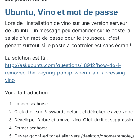
Ubuntu, Vino et mot de passe
Lors de l'installation de vino sur une version serveur
de Ubuntu, un message peu demander sur le poste la
saisie d'un mot de passe pour le trousseau, c'est
génant surtout si le poste a controler est sans écran !
La solution est là :
http://askubuntu.com/questions/18912/how-do-i-
removed-the-keyring-popup-when-i-am-accessing-
vino
Voici la traduction
Lancer seahorse
Click droit sur Passwords:default et délocker le avec votre 
Dévelloper l'arbre et trouver vino. Click droit et suppression.
Fermer seahorse
Ouvrer gconf-editor et aller vers /desktop/gnome/remote_ac