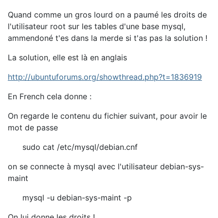
Quand comme un gros lourd on a paumé les droits de
l'utilisateur root sur les tables d'une base mysql,
ammendoné t'es dans la merde si t'as pas la solution !
La solution, elle est là en anglais
http://ubuntuforums.org/showthread.php?t=1836919
En French cela donne :
On regarde le contenu du fichier suivant, pour avoir le
mot de passe
sudo cat /etc/mysql/debian.cnf
on se connecte à mysql avec l'utilisateur debian-sys-
maint
mysql -u debian-sys-maint -p
On lui donne les droits !