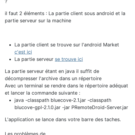
?
il faut 2 éléments : La partie client sous android et la
partie serveur sur la machine
La partie client se trouve sur l'android Market
c'est ici
La partie serveur
se trouve ici
La partie serveur étant en java il suffit de
décompresser l'archive dans un répertoire
Avec un terminal se rendre dans le répertoire adéquat
et lancer la commande suivante :
java -classpath bluecove-2.1.jar -classpath
blucove-gpl-2.1.0.jar -jar PRemoteDroid-Server.jar
L'application se lance dans votre barre des taches.
Les problèmes de