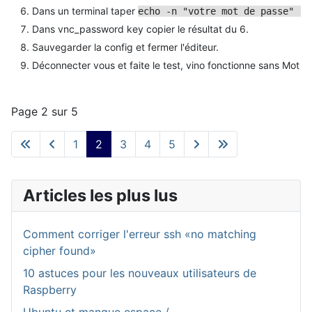
Dans un terminal taper
echo -n "votre mot de passe" | 
Dans vnc_password key copier le résultat du 6.
Sauvegarder la config et fermer l'éditeur.
Déconnecter vous et faite le test, vino fonctionne sans Mot d
Page 2 sur 5
1
2
3
4
5
Articles les plus lus
Comment corriger l'erreur ssh «no matching
cipher found»
10 astuces pour les nouveaux utilisateurs de
Raspberry