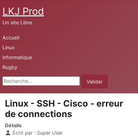
LKJ Prod
Un site Libre
Accueil
Linux
Informatique
Rugby
Rechercher
Valider
Linux - SSH - Cisco - erreur
de connections
Détails
Écrit par :
Super User