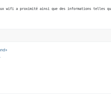
ux wifi a proximité ainsi que des informations telles qu
und»
y