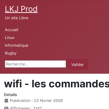
LKJ Prod
Un site Libre
Accueil
Linux
Informatique
Rugby
Rechercher
Valider
wifi - les commande
Détails
Publication : 23 février 2009
Affichages : 2147