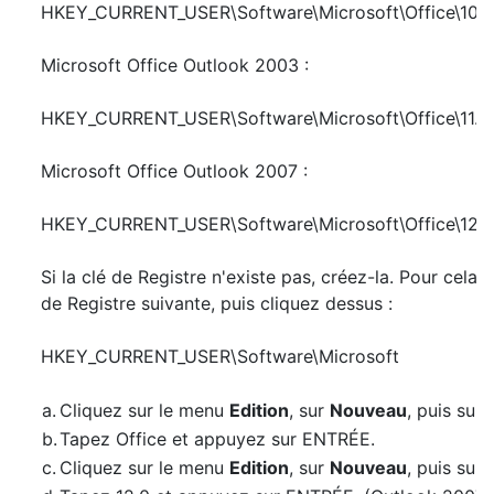
HKEY_CURRENT_USER\Software\Microsoft\Office\10.0\
Microsoft Office Outlook 2003 :
HKEY_CURRENT_USER\Software\Microsoft\Office\11.0\
Microsoft Office Outlook 2007 :
HKEY_CURRENT_USER\Software\Microsoft\Office\12.0\
Si la clé de Registre n'existe pas, créez-la. Pour cela,
de Registre suivante, puis cliquez dessus :
HKEY_CURRENT_USER\Software\Microsoft
a.
Cliquez sur le menu
Edition
, sur
Nouveau
, puis sur
b.
Tapez Office et appuyez sur ENTRÉE.
c.
Cliquez sur le menu
Edition
, sur
Nouveau
, puis sur