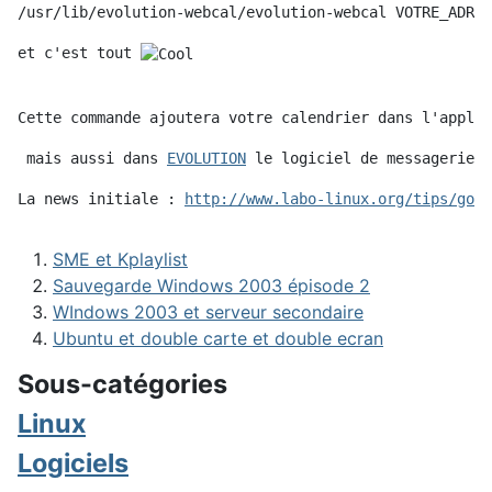
/usr/lib/evolution-webcal/evolution-webcal VOTRE_ADRES
et c'est tout 
Cette commande ajoutera votre calendrier dans l'applet
 mais aussi dans 
EVOLUTION
 le logiciel de messagerie d
La news initiale : 
http://www.labo-linux.org/tips/goog
SME et Kplaylist
Sauvegarde Windows 2003 épisode 2
WIndows 2003 et serveur secondaire
Ubuntu et double carte et double ecran
Sous-catégories
Linux
Logiciels