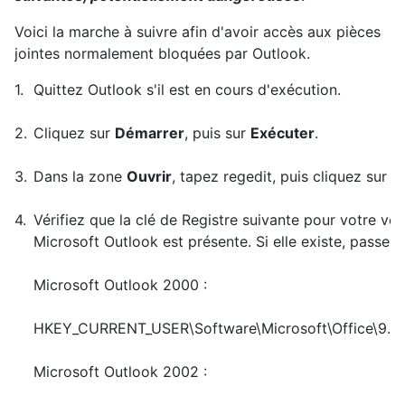
Voici la marche à suivre afin d'avoir accès aux pièces
jointes normalement bloquées par Outlook.
1.
Quittez Outlook s'il est en cours d'exécution.
2.
Cliquez sur
Démarrer
, puis sur
Exécuter
.
3.
Dans la zone
Ouvrir
, tapez regedit, puis cliquez sur
O
4.
Vérifiez que la clé de Registre suivante pour votre ver
Microsoft Outlook est présente. Si elle existe, passez 
Microsoft Outlook 2000 :
HKEY_CURRENT_USER\Software\Microsoft\Office\9.0\
Microsoft Outlook 2002 :