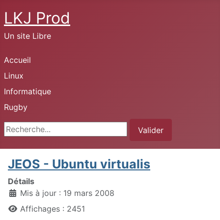
LKJ Prod
Un site Libre
Accueil
Linux
Informatique
Rugby
Rechercher
Valider
JEOS - Ubuntu virtualis
Détails
Mis à jour : 19 mars 2008
Affichages : 2451