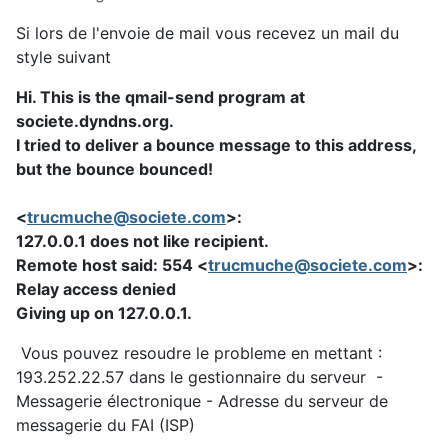
Si lors de l'envoie de mail vous recevez un mail du
style suivant
Hi. This is the qmail-send program at
societe.dyndns.org.
I tried to deliver a bounce message to this address,
but the bounce bounced!
<
trucmuche@societe.com
>:
127.0.0.1 does not like recipient.
Remote host said: 554 <
trucmuche@societe.com
>:
Relay access denied
Giving up on 127.0.0.1.
Vous pouvez resoudre le probleme en mettant :
193.252.22.57 dans le gestionnaire du serveur -
Messagerie électronique - Adresse du serveur de
messagerie du FAI (ISP)